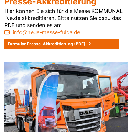
Presse-Akkreditierung
Hier können Sie sich für die Messe KOMMUNAL
live.de akkreditieren. Bitte nutzen Sie dazu das
PDF und senden es an:
info@neue-messe-fulda.de
Formular Presse-Akkreditierung (PDF)