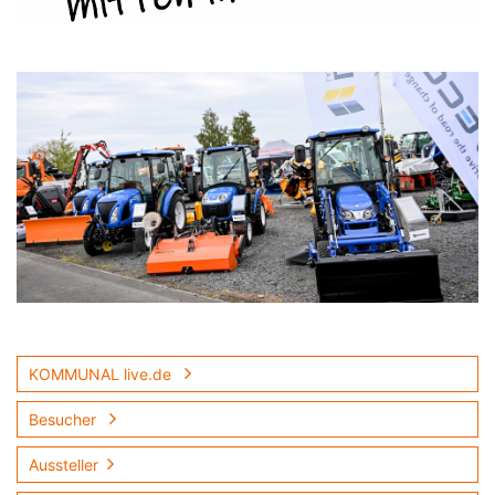
KOMMUNAL live.de
Besucher
Aussteller